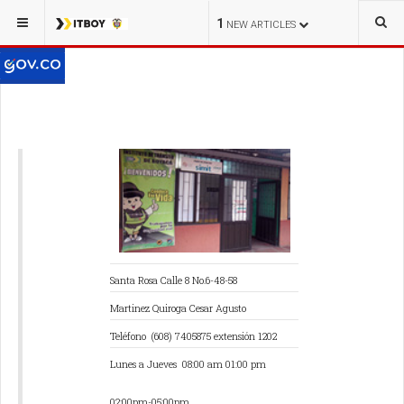
1
NEW ARTICLES
Santa Rosa Calle 8 No.6-48-58
Martinez Quiroga Cesar Agusto
Teléfono
(608) 7405875
extensión 1202
Lunes a Jueves
08:00 am 01:00 pm
02:00pm-05:00pm