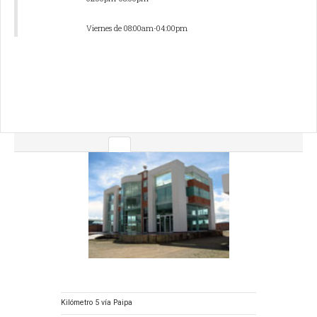
Viernes
d
e 08:00am-04:00pm
Kilómetro 5 vía Paipa