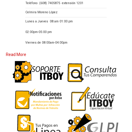
Teléfono
(608) 7405875 extensión 1201
Celmira Moreno López
Lunes a Jueves
08:am 01:00 pm
02:00pm-05:00 pm
Viernes de 08:00am-04:00pm
Read More