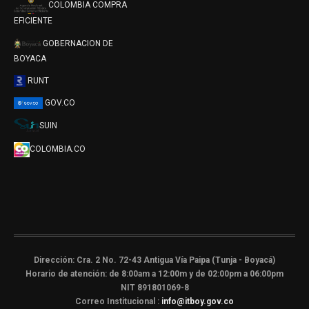
COLOMBIA COMPRA
EFICIENTE
GOBERNACION DE
BOYACA
RUNT
GOV.CO
SUIN
COLOMBIA.CO
Dirección: Cra. 2 No. 72-43 Antigua Vía Paipa (Tunja - Boyacá)
Horario de atención: de 8:00am a 12:00m y de 02:00pm a 06:00pm
NIT 891801069-8
Correo Institucional :
info@itboy.gov.co