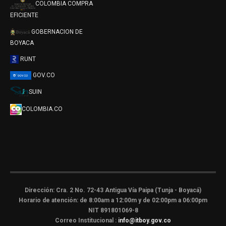
COLOMBIA COMPRA
EFICIENTE
GOBERNACION DE
BOYACA
RUNT
GOV.CO
SUIN
COLOMBIA.CO
Dirección: Cra. 2 No. 72-43 Antigua Vía Paipa (Tunja - Boyacá)
Horario de atención: de 8:00am a 12:00m y de 02:00pm a 06:00pm
NIT 891801069-8
Correo Institucional :
info@itboy.gov.co