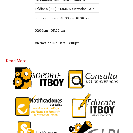
Teléfono
(608) 7405875
extensión 1204
Lunes a Jueves
08:00 am 01:00 pm
02:00pm - 05:00 pm
Viernes
de 08:00am-04:00pm
Read More