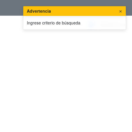
Ingresar
×
Advertencia
Ingrese criterio de búsqueda
Notificaciones