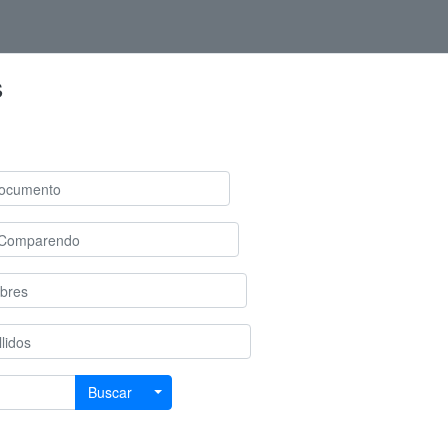
s
Buscar